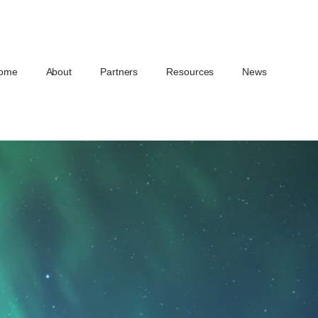
ome
About
Partners
Resources
News