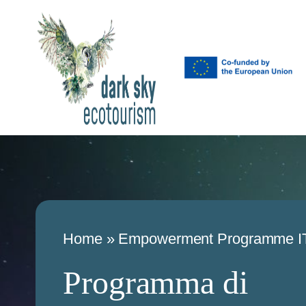
Home
»
Empowerment Programme I
Programma di