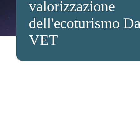
valorizzazione
dell'ecoturismo D
VET