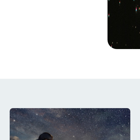
Questo modulo prepara la scena