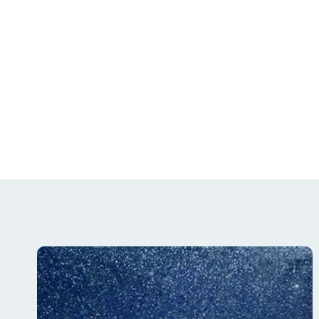
Attraverso questi moduli,