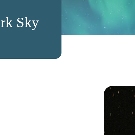
ark Sky