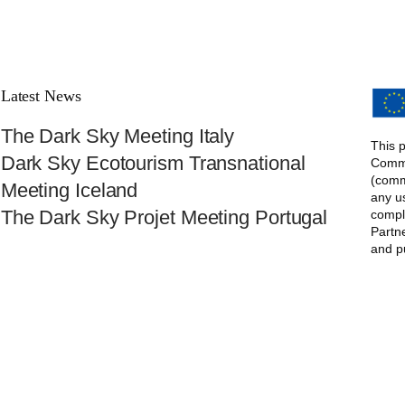
Latest News
The Dark Sky Meeting Italy
This 
Dark Sky Ecotourism Transnational
Commis
(comm
Meeting Iceland
any u
The Dark Sky Projet Meeting Portugal
compl
Partne
and pu