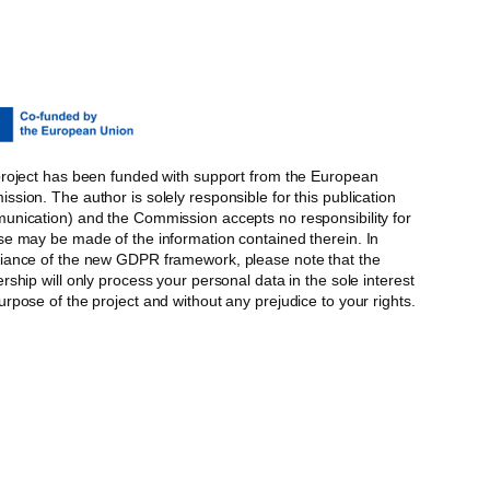
project has been funded with support from the European
sion. The author is solely responsible for this publication
unication) and the Commission accepts no responsibility for
se may be made of the information contained therein. In
iance of the new GDPR framework, please note that the
rship will only process your personal data in the sole interest
rpose of the project and without any prejudice to your rights.