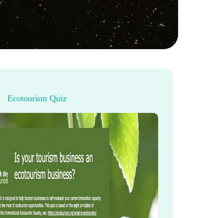
Ecotourism Quiz