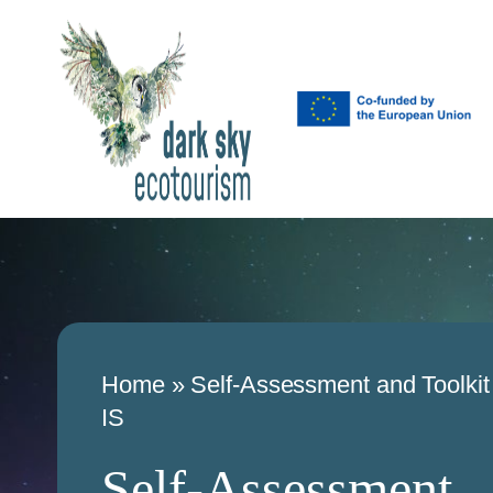
Home
»
Self-Assessment and Toolkit 
IS
Self-Assessment