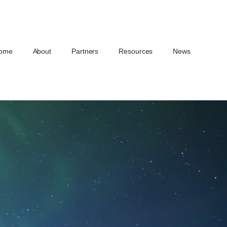
ome
About
Partners
Resources
News