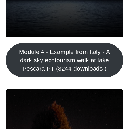
Module 4 - Example from Italy - A
dark sky ecotourism walk at lake
Pescara PT (3244 downloads )
Em locais adequados, a observação de