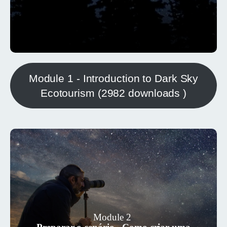
Module 1 - Introduction to Dark Sky
Ecotourism (2982 downloads )
Este módulo define o cenário e ajuda o
utilizador a ver o valor do ecoturismo do
céu escuro. Quer seja um recém-
Module 2